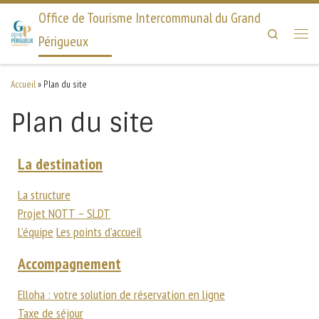
Office de Tourisme Intercommunal du Grand
Search
Périgueux
Accueil
»
Plan du site
Plan du site
La destination
La structure
Projet NOTT – SLDT
L’équipe
Les points d’accueil
Accompagnement
Elloha : votre solution de réservation en ligne
Taxe de séjour